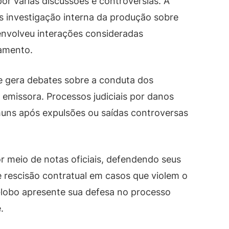
or várias discussões e controvérsias. A
s investigação interna da produção sobre
envolveu interações consideradas
amento.
e gera debates sobre a conduta dos
 emissora. Processos judiciais por danos
uns após expulsões ou saídas controversas
r meio de notas oficiais, defendendo seus
e rescisão contratual em casos que violem o
Globo apresente sua defesa no processo
.