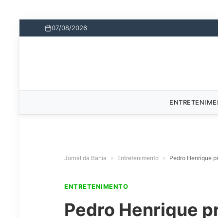
07/08/2026
ENTRETENIM
Jornal da Bahia
»
Entretenimento
»
Pedro Henrique p
ENTRETENIMENTO
Pedro Henrique p