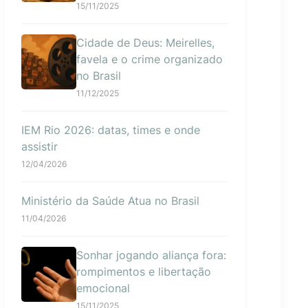
15/11/2025
Cidade de Deus: Meirelles,
favela e o crime organizado
no Brasil
11/12/2025
IEM Rio 2026: datas, times e onde
assistir
12/04/2026
Ministério da Saúde Atua no Brasil
11/04/2026
Sonhar jogando aliança fora:
rompimentos e libertação
emocional
15/11/2025