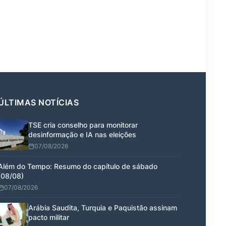
ÚLTIMAS NOTÍCIAS
TSE cria conselho para monitorar
desinformação e IA nas eleições
07/08/2026
Além do Tempo: Resumo do capítulo de sábado
(08/08)
07/08/2026
Arábia Saudita, Turquia e Paquistão assinam
pacto militar