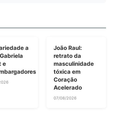
ariedade a
João Raul:
 Gabriela
retrato da
t e
masculinidade
mbargadores
tóxica em
Coração
2026
Acelerado
07/08/2026