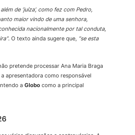
 além de ‘juíza’, como fez com Pedro,
spanto maior vindo de uma senhora,
onhecida nacionalmente por tal conduta,
ira”
. O texto ainda sugere que,
“se esta
a não pretende processar Ana Maria Braga
uir a apresentadora como responsável
mantendo a
Globo
como a principal
26