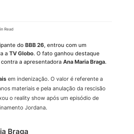
in Read
cipante do
BBB 26
, entrou com um
ra a
TV Globo
. O fato ganhou destaque
s contra a apresentadora
Ana Maria Braga
.
ais
em indenização. O valor é referente a
nos materiais e pela anulação da rescisão
ou o reality show após um episódio de
finamento Jordana.
ia Braga