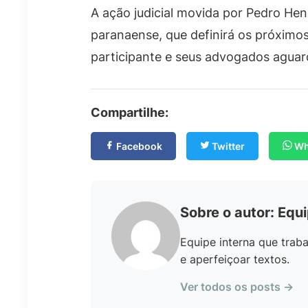
A ação judicial movida por Pedro Henr
paranaense, que definirá os próximos 
participante e seus advogados aguar
Compartilhe:
Facebook
Twitter
Wh
Sobre o autor: Equ
Equipe interna que traba
e aperfeiçoar textos.
Ver todos os posts →