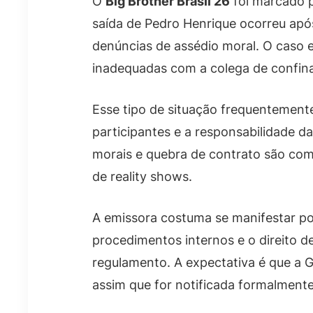
O
Big Brother Brasil 26
foi marcado p
saída de Pedro Henrique ocorreu apó
denúncias de assédio moral. O caso 
inadequadas com a colega de confin
Esse tipo de situação frequentement
participantes e a responsabilidade da
morais e quebra de contrato são com
de reality shows.
A emissora costuma se manifestar po
procedimentos internos e o direito d
regulamento. A expectativa é que a 
assim que for notificada formalmente