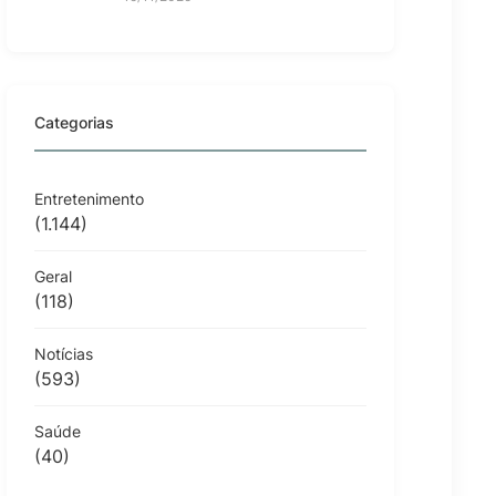
Categorias
Entretenimento
(1.144)
Geral
(118)
Notícias
(593)
Saúde
(40)