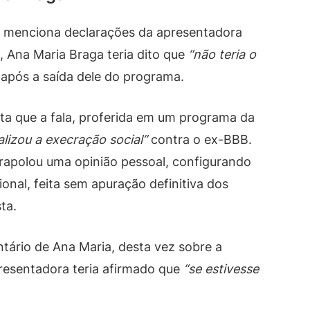
, menciona declarações da apresentadora
 Ana Maria Braga teria dito que
“não teria o
após a saída dele do programa.
a que a fala, proferida em um programa da
alizou a execração social”
contra o ex-BBB.
rapolou uma opinião pessoal, configurando
onal, feita sem apuração definitiva dos
ta.
ário de Ana Maria, desta vez sobre a
presentadora teria afirmado que
“se estivesse