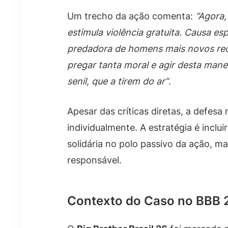
Um trecho da ação comenta:
“Agora,
estimula violência gratuita. Causa e
predadora de homens mais novos rec
pregar tanta moral e agir desta mane
senil, que a tirem do ar”
.
Apesar das críticas diretas, a defes
individualmente. A estratégia é incl
solidária no polo passivo da ação, 
responsável.
Contexto do Caso no BBB 