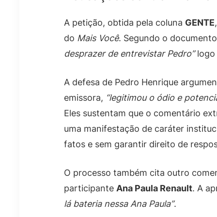
A petição, obtida pela coluna
GENTE
do
Mais Você
. Segundo o documento,
desprazer de entrevistar Pedro”
logo 
A defesa de Pedro Henrique argument
emissora,
“legitimou o ódio e potenci
Eles sustentam que o comentário ext
uma manifestação de caráter instituci
fatos e sem garantir direito de respos
O processo também cita outro coment
participante
Ana Paula Renault
. A a
lá bateria nessa Ana Paula”
.