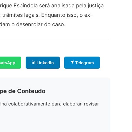
ique Espíndola será analisada pela justiça
trâmites legais. Enquanto isso, o ex-
dam o desenrolar do caso.
atsApp
LinkedIn
Telegram
ipe de Conteudo
lha colaborativamente para elaborar, revisar