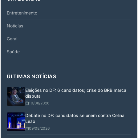
Entretenimento
Notícias
Geral
Saúde
ÚLTIMAS NOTÍCIAS
Eleições no DF: 6 candidatos; crise do BRB marca
disputa
10/08/2026
Debate no DF: candidatos se unem contra Celina
Leão
09/08/2026