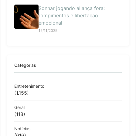
Sonhar jogando aliança fora:
rompimentos e libertação
emocional
15/11/2025
Categorias
Entretenimento
(1.155)
Geral
(118)
Notícias
(616)