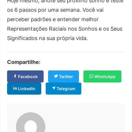
Hoje mesmo, anote seu próximo sonho e teste
os 6 passos por uma semana. Você vai
perceber padrões e entender melhor
Representações Raciais nos Sonhos e os Seus
Significados na sua própria vida.
Compartilhe:
Facebook
Twitter
WhatsApp
LinkedIn
Telegram