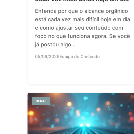
Entenda por que o alcance orgânico
está cada vez mais difícil hoje em dia
e como ajustar seu conteúdo com
foco no que funciona agora. Se você
já postou algo…
05/06/2026
Equipe de Conteudo
GERAL