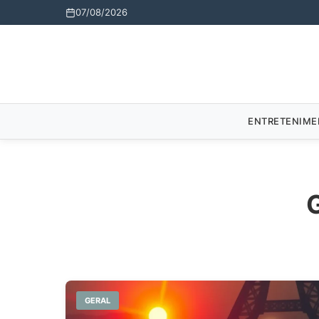
07/08/2026
ENTRETENIM
GERAL