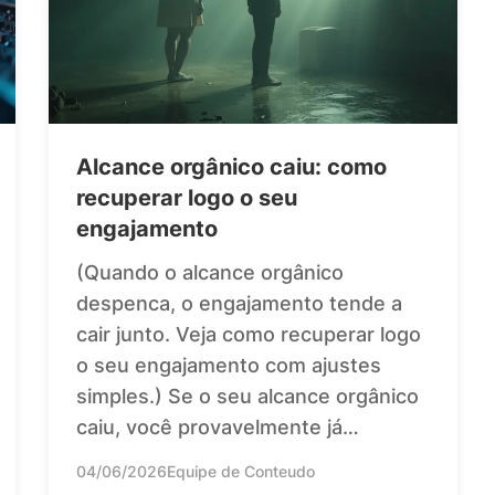
Alcance orgânico caiu: como
recuperar logo o seu
engajamento
(Quando o alcance orgânico
despenca, o engajamento tende a
cair junto. Veja como recuperar logo
o seu engajamento com ajustes
simples.) Se o seu alcance orgânico
caiu, você provavelmente já…
04/06/2026
Equipe de Conteudo