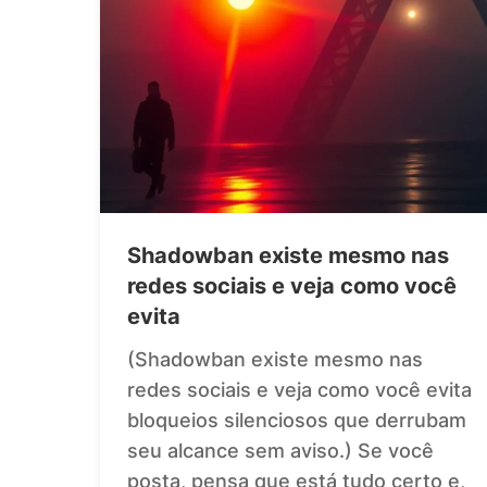
Shadowban existe mesmo nas
redes sociais e veja como você
evita
(Shadowban existe mesmo nas
redes sociais e veja como você evita
bloqueios silenciosos que derrubam
seu alcance sem aviso.) Se você
posta, pensa que está tudo certo e,