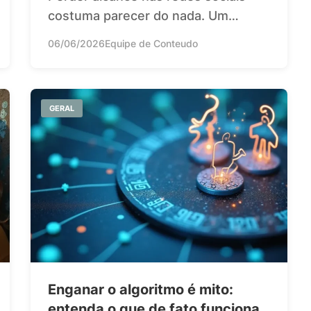
costuma parecer do nada. Um…
06/06/2026
Equipe de Conteudo
GERAL
Enganar o algoritmo é mito:
entenda o que de fato funciona