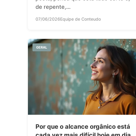
de repente,…
07/06/2026
Equipe de Conteudo
GERAL
Por que o alcance orgânico está
cada vez mais difícil hoje em dia