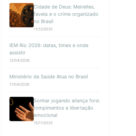
Cidade de Deus: Meirelles,
favela e o crime organizado
no Brasil
11/12/2025
IEM Rio 2026: datas, times e onde
assistir
12/04/2026
Ministério da Saúde Atua no Brasil
11/04/2026
Sonhar jogando aliança fora:
rompimentos e libertação
emocional
15/11/2025