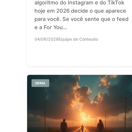
algoritmo do Instagram e do TikTok
hoje em 2026 decide o que aparece
para você. Se você sente que o feed
e a For You…
04/06/2026
Equipe de Conteudo
GERAL