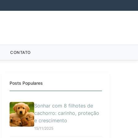
CONTATO
Posts Populares
Sonhar com 8 filhotes de
cachorro: carinho, proteção
e crescimento
15/11/2025