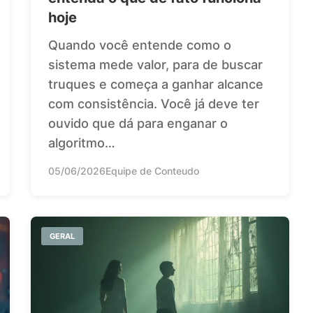
hoje
Quando você entende como o
sistema mede valor, para de buscar
truques e começa a ganhar alcance
com consistência. Você já deve ter
ouvido que dá para enganar o
algoritmo…
05/06/2026
Equipe de Conteudo
GERAL