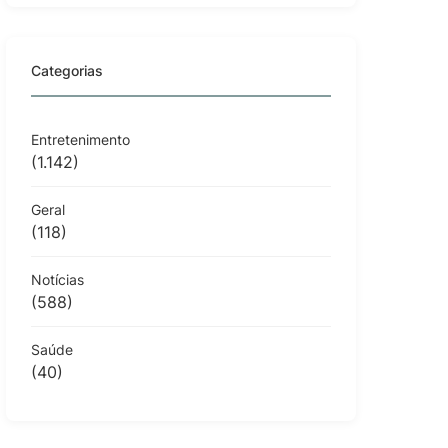
Categorias
Entretenimento
(1.142)
Geral
(118)
Notícias
(588)
Saúde
(40)