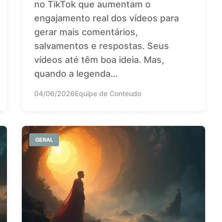
no TikTok que aumentam o
engajamento real dos vídeos para
gerar mais comentários,
salvamentos e respostas. Seus
vídeos até têm boa ideia. Mas,
quando a legenda…
04/06/2026
Equipe de Conteudo
GERAL