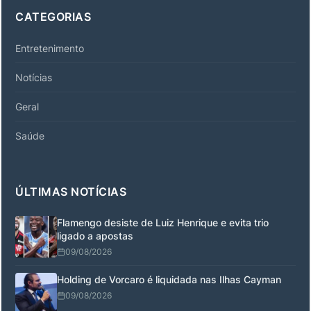
CATEGORIAS
Entretenimento
Notícias
Geral
Saúde
ÚLTIMAS NOTÍCIAS
Flamengo desiste de Luiz Henrique e evita trio
ligado a apostas
09/08/2026
Holding de Vorcaro é liquidada nas Ilhas Cayman
09/08/2026