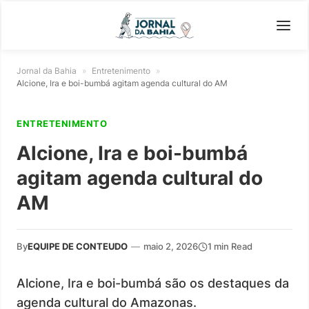
Jornal da Bahia
»
Entretenimento
»
Alcione, Ira e boi-bumbá agitam agenda cultural do AM
ENTRETENIMENTO
Alcione, Ira e boi-bumbá
agitam agenda cultural do
AM
By
EQUIPE DE CONTEUDO
—
maio 2, 2026
1 min Read
Alcione, Ira e boi-bumbá são os destaques da
agenda cultural do Amazonas.