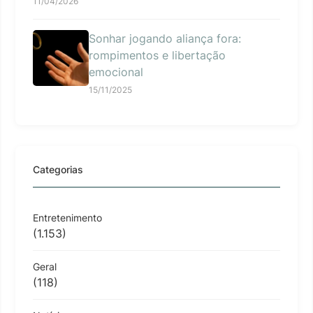
11/04/2026
Sonhar jogando aliança fora:
rompimentos e libertação
emocional
15/11/2025
Categorias
Entretenimento
(1.153)
Geral
(118)