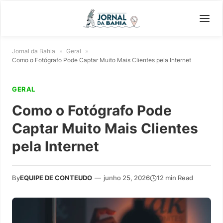
Jornal da Bahia
»
Geral
»
Como o Fotógrafo Pode Captar Muito Mais Clientes pela Internet
GERAL
Como o Fotógrafo Pode
Captar Muito Mais Clientes
pela Internet
By
EQUIPE DE CONTEUDO
—
junho 25, 2026
12 min Read