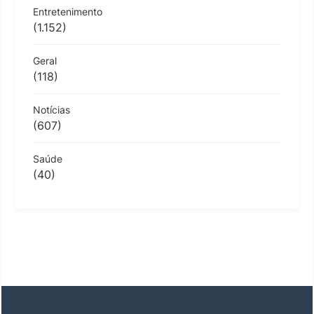
Entretenimento
(1.152)
Geral
(118)
Notícias
(607)
Saúde
(40)