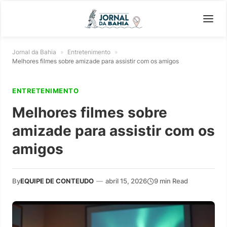
Jornal da Bahia
»
Entretenimento
»
Melhores filmes sobre amizade para assistir com os amigos
ENTRETENIMENTO
Melhores filmes sobre
amizade para assistir com os
amigos
By
EQUIPE DE CONTEUDO
—
abril 15, 2026
9 min Read