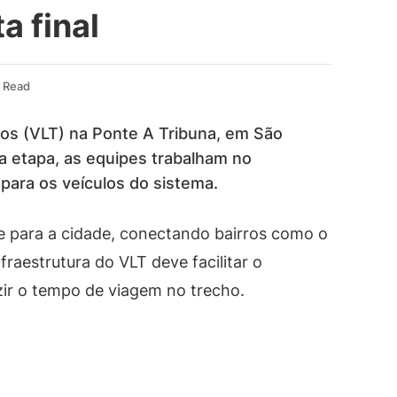
a final
n Read
hos (VLT) na Ponte A Tribuna, em São
ta etapa, as equipes trabalham no
 para os veículos do sistema.
te para a cidade, conectando bairros como o
fraestrutura do VLT deve facilitar o
ir o tempo de viagem no trecho.