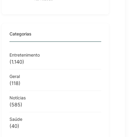
Categorias
Entretenimento
(1.140)
Geral
(118)
Notícias
(585)
Saúde
(40)