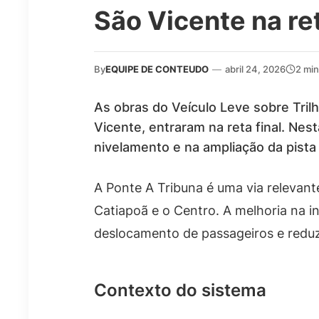
São Vicente na ret
By
EQUIPE DE CONTEUDO
—
abril 24, 2026
2 mi
As obras do Veículo Leve sobre Tril
Vicente, entraram na reta final. Nes
nivelamento e na ampliação da pista
A Ponte A Tribuna é uma via relevan
Catiapoã e o Centro. A melhoria na in
deslocamento de passageiros e reduz
Contexto do sistema