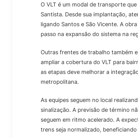
O VLT é um modal de transporte que 
Santista. Desde sua implantação, ate
ligando Santos e São Vicente. A obr
passo na expansão do sistema na reg
Outras frentes de trabalho também 
ampliar a cobertura do VLT para bair
as etapas deve melhorar a integração
metropolitana.
As equipes seguem no local realizand
sinalização. A previsão de término n
seguem em ritmo acelerado. A expect
trens seja normalizado, beneficiando 