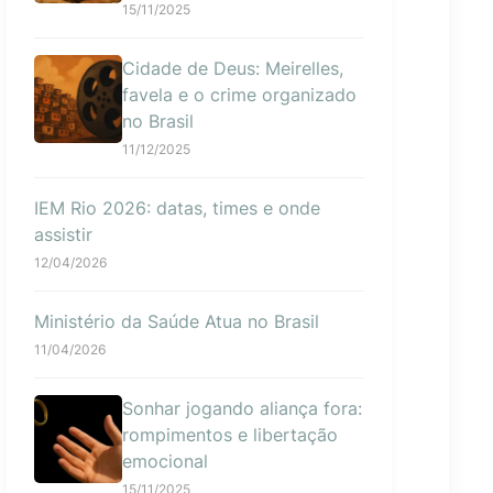
15/11/2025
Cidade de Deus: Meirelles,
favela e o crime organizado
no Brasil
11/12/2025
IEM Rio 2026: datas, times e onde
assistir
12/04/2026
Ministério da Saúde Atua no Brasil
11/04/2026
Sonhar jogando aliança fora:
rompimentos e libertação
emocional
15/11/2025