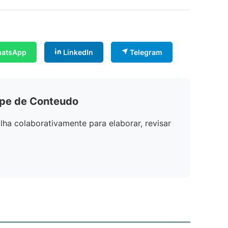
atsApp
LinkedIn
Telegram
ipe de Conteudo
lha colaborativamente para elaborar, revisar