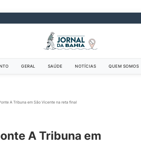
ENTO
GERAL
SAÚDE
NOTÍCIAS
QUEM SOMOS
onte A Tribuna em São Vicente na reta final
Ponte A Tribuna em