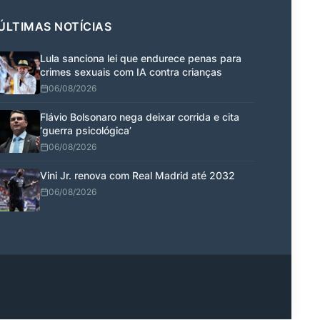
ÚLTIMAS NOTÍCIAS
Lula sanciona lei que endurece penas para
crimes sexuais com IA contra crianças
06/08/2026
Flávio Bolsonaro nega deixar corrida e cita
‘guerra psicológica’
06/08/2026
Vini Jr. renova com Real Madrid até 2032
06/08/2026