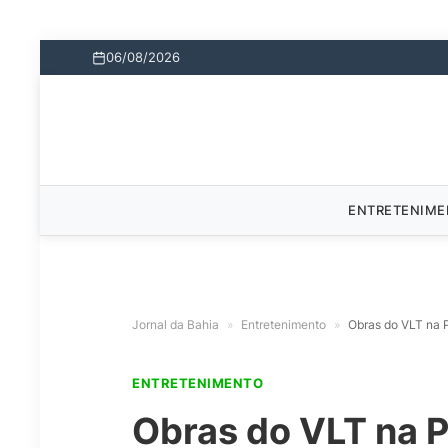
06/08/2026
ENTRETENIM
Jornal da Bahia
»
Entretenimento
»
Obras do VLT na P
ENTRETENIMENTO
Obras do VLT na 