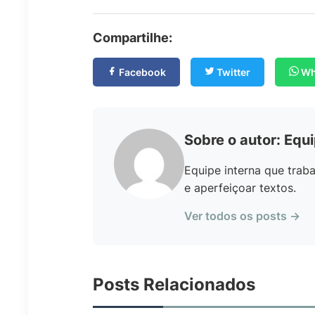
Compartilhe:
Facebook
Twitter
Wh
Sobre o autor: Equ
Equipe interna que traba
e aperfeiçoar textos.
Ver todos os posts →
Posts Relacionados